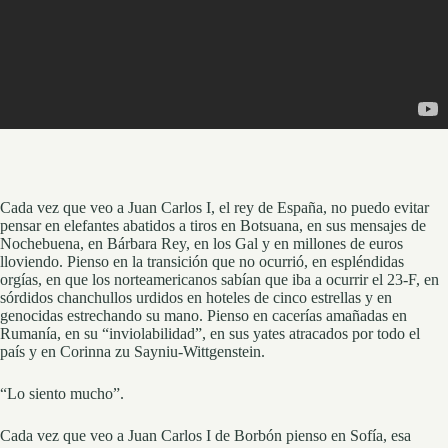
Cada vez que veo a Juan Carlos I, el rey de España, no puedo evitar
pensar en elefantes abatidos a tiros en Botsuana, en sus mensajes de
Nochebuena, en Bárbara Rey, en los Gal y en millones de euros
lloviendo. Pienso en la transición que no ocurrió, en espléndidas
orgías, en que los norteamericanos sabían que iba a ocurrir el 23-F, en
sórdidos chanchullos urdidos en hoteles de cinco estrellas y en
genocidas estrechando su mano. Pienso en cacerías amañadas en
Rumanía, en su “inviolabilidad”, en sus yates atracados por todo el
país y en Corinna zu Sayniu-Wittgenstein.
“Lo siento mucho”.
Cada vez que veo a Juan Carlos I de Borbón pienso en Sofía, esa