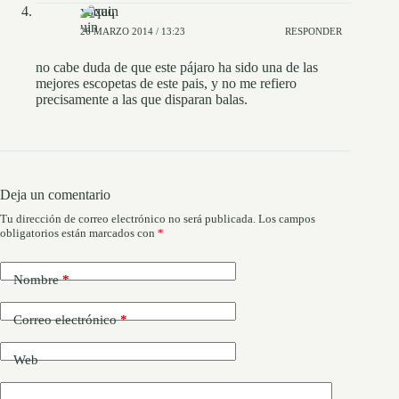
xaquin
26 MARZO 2014 / 13:23
RESPONDER
no cabe duda de que este pájaro ha sido una de las
mejores escopetas de este pais, y no me refiero
precisamente a las que disparan balas.
Deja un comentario
Tu dirección de correo electrónico no será publicada.
Los campos
obligatorios están marcados con
*
Nombre
*
Correo electrónico
*
Web