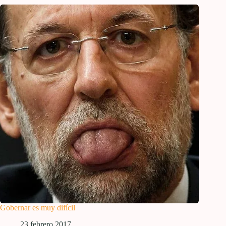
Gobernar es muy difícil
23 febrero 2017