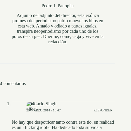
Pedro J. Panoplia
Adjunto del adjunto del director, esta exótica
promesa del periodismo patrio mueve los hilos en
esta web. Amado y odiado a partes iguales,
transpira neoperiodismo por cada uno de los
poros de su piel. Duerme, come, caga y vive en la
redacción.
4 comentarios
Bonifacio Singh
25 MARZO 2014 / 13:47
RESPONDER
No hay que despotricar tanto contra este tío, en realidad
es un «fucking idol». Ha dedicado toda su vida a