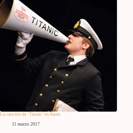
La canción de ‘Titanic’ en flauta
11 marzo 2017