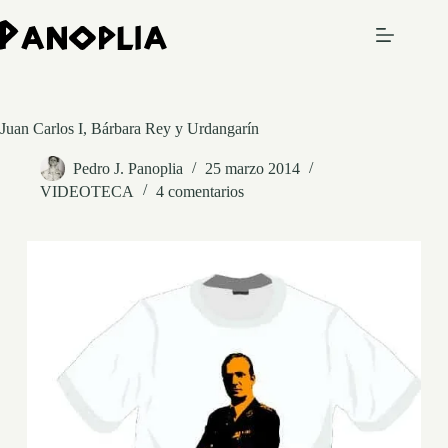
Saltar
al
contenido
Juan Carlos I, Bárbara Rey y Urdangarín
Pedro J. Panoplia
25 marzo 2014
VIDEOTECA
4 comentarios