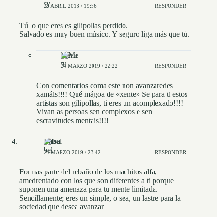
28 ABRIL 2018 / 19:56
RESPONDER
Tú lo que eres es gilipollas perdido.
Salvado es muy buen músico. Y seguro liga más que tú.
Mëru
24 MARZO 2019 / 22:22
RESPONDER
Con comentarios coma este non avanzaredes
xamáis!!!! Qué mágoa de «xente» Se para ti estos
artistas son gilipollas, ti eres un acomplexado!!!!
Vivan as persoas sen complexos e sen
escravitudes mentais!!!!
Isabel
24 MARZO 2019 / 23:42
RESPONDER
Formas parte del rebaño de los machitos alfa,
amedrentado con los que son diferentes a ti porque
suponen una amenaza para tu mente limitada.
Sencillamente; eres un simple, o sea, un lastre para la
sociedad que desea avanzar