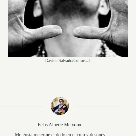
Davide Salvado/CulturGal
Felas Alberte Meixome
Me gusta meterme el dedo en el culo y después