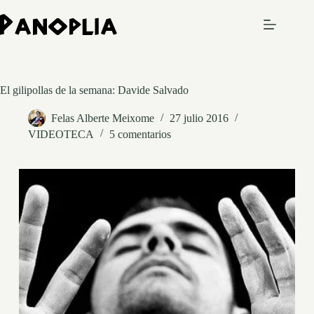
Saltar
al
contenido
El gilipollas de la semana: Davide Salvado
Felas Alberte Meixome
27 julio 2016
VIDEOTECA
5 comentarios