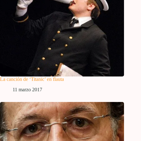
La canción de ‘Titanic’ en flauta
11 marzo 2017