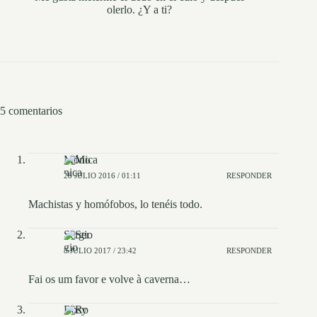
olerlo. ¿Y a ti?
5 comentarios
Mónica
28 JULIO 2016 / 01:11
RESPONDER
Machistas y homófobos, lo tenéis todo.
Sergio
8 JULIO 2017 / 23:42
RESPONDER
Fai os um favor e volve à caverna…
Rosy