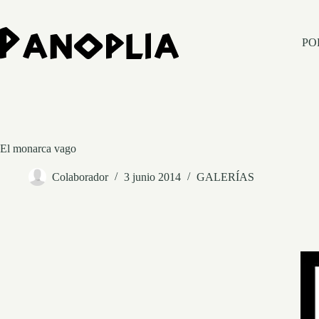
Saltar
al
contenido
PO
El monarca vago
Colaborador
3 junio 2014
GALERÍAS