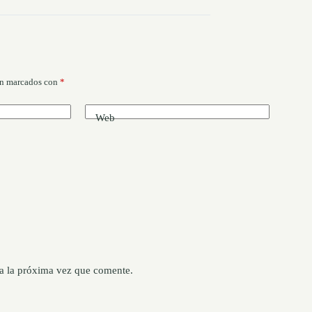
án marcados con
*
Web
a la próxima vez que comente.