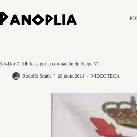
Saltar
al
contenido
PO
No-Dor 7. Albricias por la coronación de Felipe VI
Rodolfo Smith
20 junio 2014
VIDEOTECA