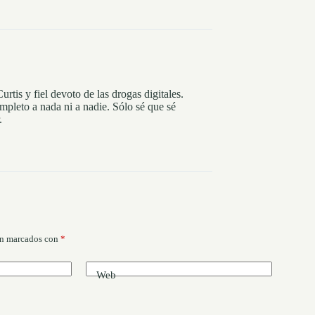
tis y fiel devoto de las drogas digitales.
pleto a nada ni a nadie. Sólo sé que sé
.
án marcados con
*
Web