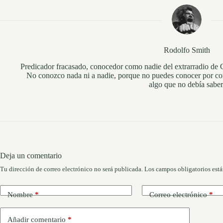
Rodolfo Smith
Predicador fracasado, conocedor como nadie del extrarradio de Cur
No conozco nada ni a nadie, porque no puedes conocer por com
algo que no debía saber
Deja un comentario
Tu dirección de correo electrónico no será publicada.
Los campos obligatorios est
Nombre
*
Correo electrónico
*
Añadir comentario
*