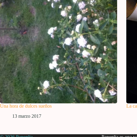
Una hora de dulces sueños
La ca
13 marzo 2017
© 2026 Panoplia
Panoplia es una we