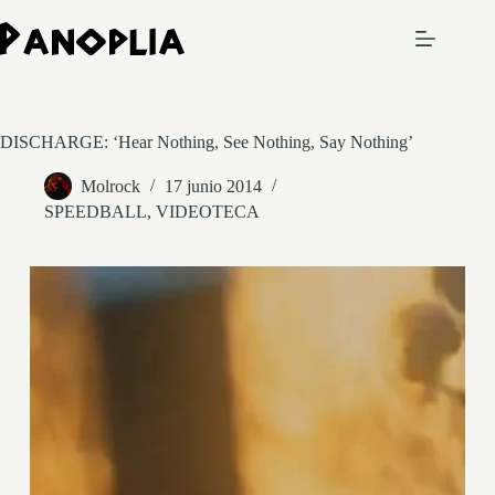
Saltar
al
contenido
DISCHARGE: ‘Hear Nothing, See Nothing, Say Nothing’
Molrock
17 junio 2014
SPEEDBALL
,
VIDEOTECA