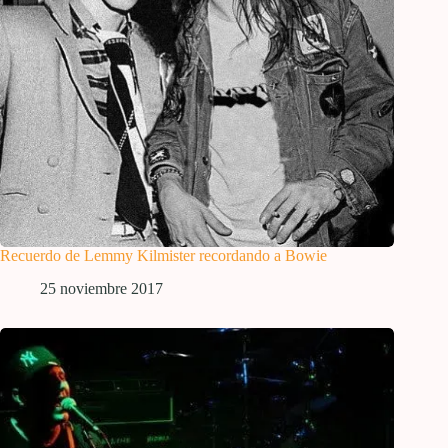
Recuerdo de Lemmy Kilmister recordando a Bowie
25 noviembre 2017