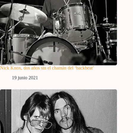
Nick Knox, dos años sin el chamán del ‘backbeat’
19 junio 2021