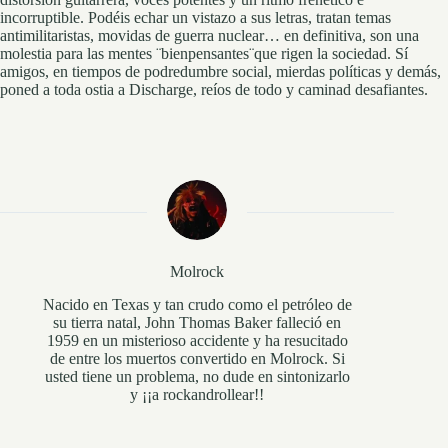
incorruptible. Podéis echar un vistazo a sus letras, tratan temas
antimilitaristas, movidas de guerra nuclear… en definitiva, son una
molestia para las mentes ¨bienpensantes¨que rigen la sociedad. Sí
amigos, en tiempos de podredumbre social, mierdas políticas y demás,
poned a toda ostia a Discharge, reíos de todo y caminad desafiantes.
Molrock
Nacido en Texas y tan crudo como el petróleo de
su tierra natal, John Thomas Baker falleció en
1959 en un misterioso accidente y ha resucitado
de entre los muertos convertido en Molrock. Si
usted tiene un problema, no dude en sintonizarlo
y ¡¡a rockandrollear!!