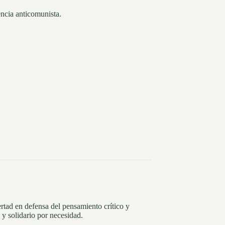
encia anticomunista.
rtad en defensa del pensamiento crítico y
y solidario por necesidad.