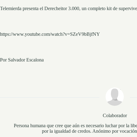
Telemierda presenta el Derecheitor 3.000, un completo kit de superviv
https://www.youtube.com/watch?v=SZeV9bBjfNY
Por Salvador Escalona
Colaborador
Persona humana que cree que aún es necesario luchar por la libe
por la igualdad de credos. Anónimo por vocación 