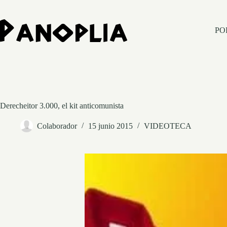
Saltar
al
contenido
PO
Derecheitor 3.000, el kit anticomunista
Colaborador
15 junio 2015
VIDEOTECA