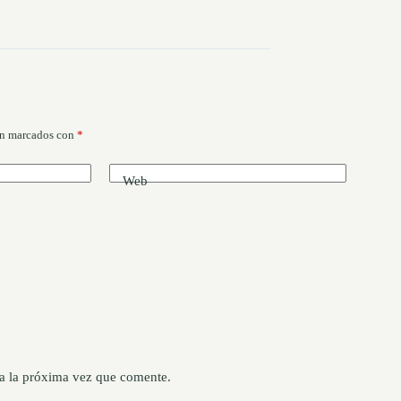
án marcados con
*
Web
a la próxima vez que comente.