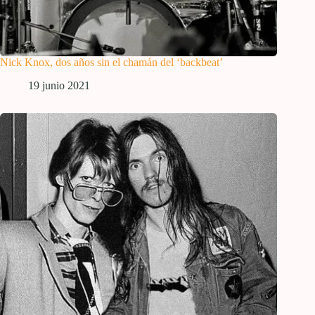
Nick Knox, dos años sin el chamán del ‘backbeat’
19 junio 2021