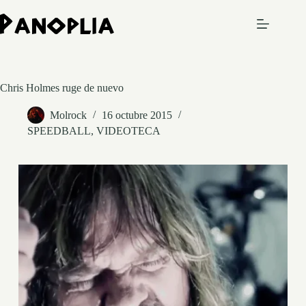
Saltar
al
contenido
Chris Holmes ruge de nuevo
Molrock
16 octubre 2015
SPEEDBALL
,
VIDEOTECA