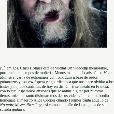
¡Sí, amigos, Chris Holmes está de vuelta! Un videoclip memorable,
puro rock en tiempos de moñería. Menos mal que el carismático
Mean
Man
se encarga de golpearnos con rock duro a base de rudos
guitarrazos y esa voz áspera y aguardientosa que nos hace olvidar a los
tristes y flojillos cantantes de hoy en día. Chris se instaló en Francia,
con lo cual esperamos ansiosos que se anime a girar por nuestras
tierras, mientras tanto disfrutaremos de sus vídeos. Por cierto, bonito
homenaje al maestro Alice Cooper cuando Holmes canta aquello de
No more Mister Nice Guy
, así como el detalle de la pegatina de su
sufrida guitarra.