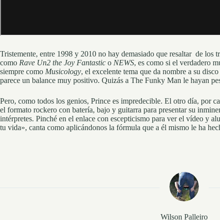
Tristemente, entre 1998 y 2010 no hay demasiado que resaltar de los tre
como
Rave Un2 the Joy Fantastic
o
NEWS
, es como si el verdadero m
siempre como
Musicology
, el excelente tema que da nombre a su disco
parece un balance muy positivo. Quizás a The Funky Man le hayan pesad
Pero, como todos los genios, Prince es impredecible. El otro día, por c
el formato rockero con batería, bajo y guitarra para presentar su inmin
intérpretes. Pinché en el enlace con escepticismo para ver el vídeo y a
tu vida», canta como aplicándonos la fórmula que a él mismo le ha hech
Wilson Palleiro