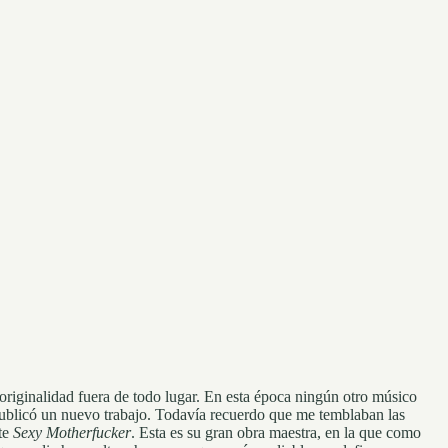
originalidad fuera de todo lugar. En esta época ningún otro músico
 publicó un nuevo trabajo. Todavía recuerdo que me temblaban las
nte
Sexy Motherfucker
. Esta es su gran obra maestra, en la que como