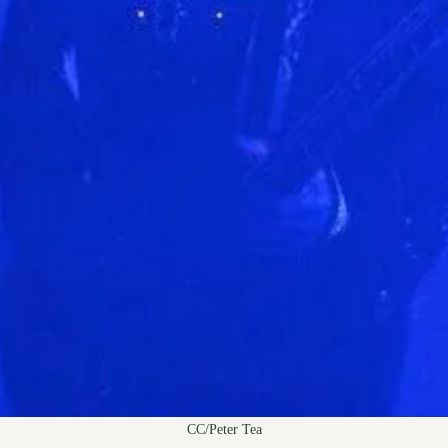
CC/Peter Tea