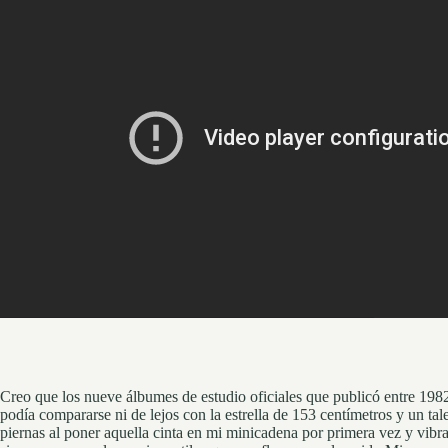
Creo que los nueve álbumes de estudio oficiales que publicó entre 1982
podía compararse ni de lejos con la estrella de 153 centímetros y un t
piernas al poner aquella cinta en mi minicadena por primera vez y vibr