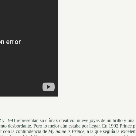
 y 1991 representan su clímax creativo: nueve joyas de un brillo y una 
alento desbordante. Pero lo mejor aún estaba por llegar. En 1992 Prince
ar con la contundencia de
My name is Prince
, a la que seguía la excele